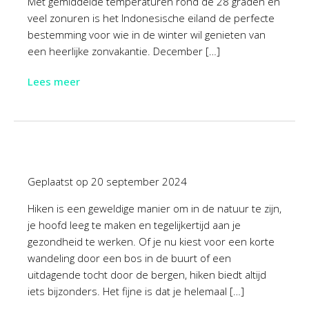
Met gemiddelde temperaturen rond de 28 graden en
veel zonuren is het Indonesische eiland de perfecte
bestemming voor wie in de winter wil genieten van
een heerlijke zonvakantie. December […]
Lees meer
Geplaatst op
20 september 2024
Hiken is een geweldige manier om in de natuur te zijn,
je hoofd leeg te maken en tegelijkertijd aan je
gezondheid te werken. Of je nu kiest voor een korte
wandeling door een bos in de buurt of een
uitdagende tocht door de bergen, hiken biedt altijd
iets bijzonders. Het fijne is dat je helemaal […]