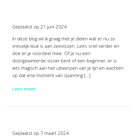
Geplaatst op
21 juni 2024
In deze blog wil ik graag met je delen wat er nu zo
vreselijk leuk is aan zeevissen. Lees snel verder en
doe er je voordeel mee. Of je nu een
doorgewinterde visser bent of een beginner, er is
iets magisch aan het uitwerpen van je lijn en wachten
op dat ene moment van spanning […]
Lees meer
Geplaatst op
7 maart 2024