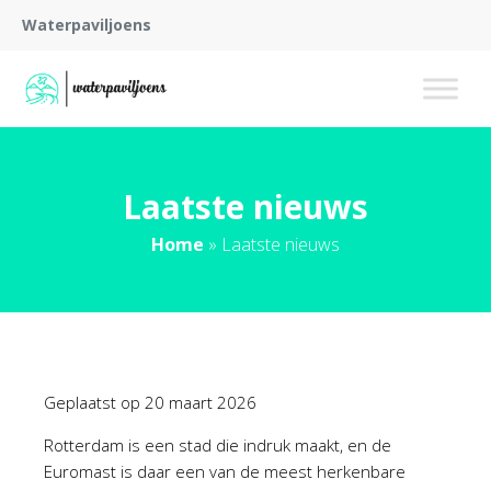
Waterpaviljoens
Laatste nieuws
Home
»
Laatste nieuws
Geplaatst op
20 maart 2026
Rotterdam is een stad die indruk maakt, en de
Euromast is daar een van de meest herkenbare