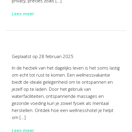
privacy, precies zoals […]
Lees meer
Geplaatst op
28 februari 2025
In de hectiek van het dagelijks leven is het soms lastig
om echt tot rust te komen. Een wellnessvakantie
biedt de ideale gelegenheid om te ontspannen en
jezelf op te laden. Door het gebruik van
waterfaciliteiten, ontspannende massages en
gezonde voeding kun je zowel fysiek als mentaal
herstellen. Ontdek hoe een wellnesshotel je helpt
om […]
Lees meer