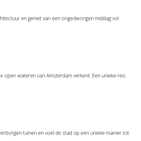
chitectuur en geniet van een ongedwongen middag vol
je de open wateren van Amsterdam verkent. Een unieke reis
erborgen tuinen en voel de stad op een unieke manier tot