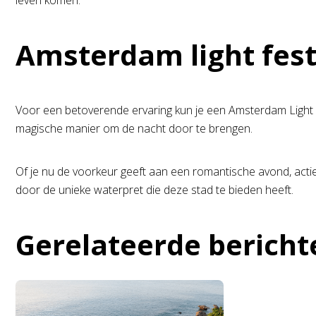
leven komen.
Amsterdam light festi
Voor een betoverende ervaring kun je een Amsterdam Light Fe
magische manier om de nacht door te brengen.
Of je nu de voorkeur geeft aan een romantische avond, actie
door de unieke waterpret die deze stad te bieden heeft.
Gerelateerde bericht