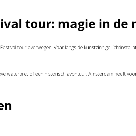
val tour: magie in de 
stival tour overwegen. Vaar langs de kunstzinnige lichtinstall
ve waterpret of een historisch avontuur, Amsterdam heeft voor 
en