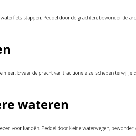
n waterfiets stappen. Peddel door de grachten, bewonder de ar
en
sselmeer. Ervaar de pracht van traditionele zeilschepen terwijl 
ere wateren
iezen voor kanoën. Peddel door kleine waterwegen, bewonder v