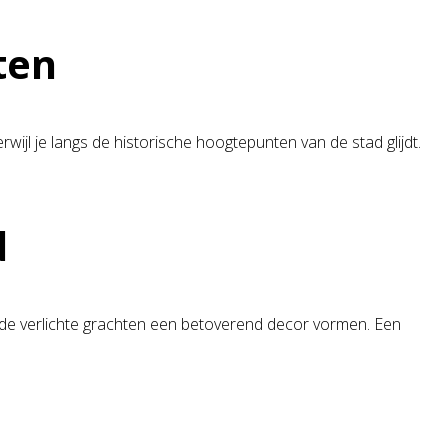
ten
rwijl je langs de historische hoogtepunten van de stad glijdt.
d
en de verlichte grachten een betoverend decor vormen. Een