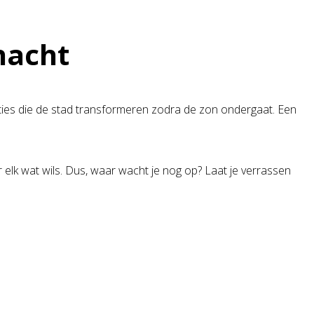
nacht
aties die de stad transformeren zodra de zon ondergaat. Een
elk wat wils. Dus, waar wacht je nog op? Laat je verrassen