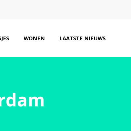
JES
WONEN
LAATSTE NIEUWS
ONZE PARTNERS
CONTACT
erdam