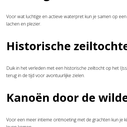
Voor wat luchtige en actieve waterpret kun je samen op ee
lachen en plezier.
Historische zeiltocht
Duik in het verleden met een historische zeiltocht op het IJ
terug in de tijd voor avontuurlijke zielen.
Kanoën door de wild
Voor een meer intieme ontmoeting met de grachten kun je k