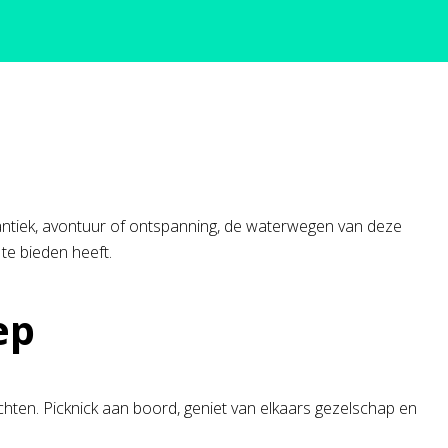
antiek, avontuur of ontspanning, de waterwegen van deze
te bieden heeft.
ep
chten. Picknick aan boord, geniet van elkaars gezelschap en