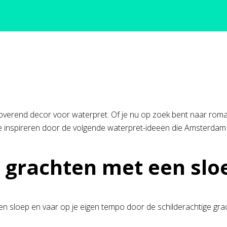
overend decor voor waterpret. Of je nu op zoek bent naar rom
t je inspireren door de volgende waterpret-ideeën die Amsterdam 
e grachten met een slo
een sloep en vaar op je eigen tempo door de schilderachtige gra