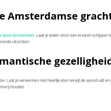
de Amsterdamse grach
rt door Amsterdam
. Laat je leiden door een ervaren schipper te
rende uitzichten.
omantische gezellighei
ise. Laat je verwennen met heerlijk eten terwijl de avond valt 
ennerij houden.